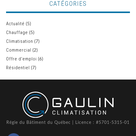
CATÉGORIES
Actualité
(5)
Chauffage
(5)
Climatisation
(7)
Commercial
(2)
Offre d'emploi
(6)
Résidentiel
(7)
Régie du Bâtiment du Québec | Licence : #5701-5315-01