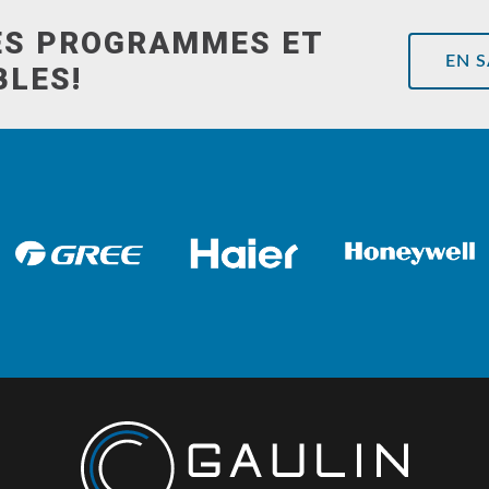
ES PROGRAMMES ET
EN 
BLES!