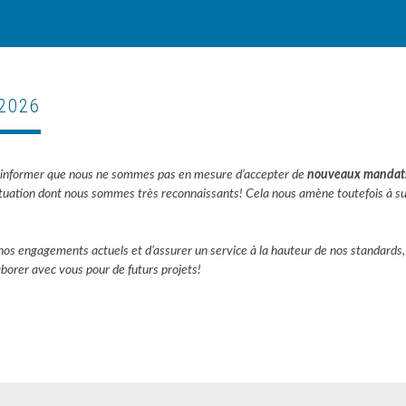
2026
ous informer que nous ne sommes pas en mesure d’accepter de
nouveaux mandats 
tuation
dont nous sommes très reconnaissants! Cela nous amène toutefois à sus
os engagements actuels et d’assurer un service à la hauteur de nos standards, 
aborer avec vous pour de futurs projets!